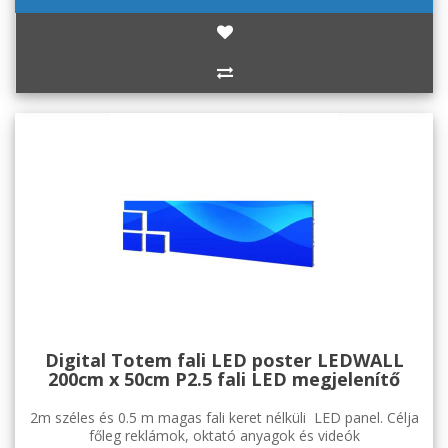
Digital Totem fali LED poster LEDWALL
200cm x 50cm P2.5 fali LED megjelenítő
2m széles és 0.5 m magas fali keret nélküli LED panel. Célja
főleg reklámok, oktató anyagok és videók