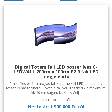
Digital Totem fali LED poster íves C-
LEDWALL 200cm x 100cm P2.9 fali LED
megjelenítő
2m széles és 1 m magas fali keret nélküli LED panel mely
ívesen is használható. Követi a fal ívét, illeszkedik a maximum
kb 40 cm sugarú ívekhez. Célj..
2 413 000 Ft-tól
Nettó ár: 1 900 000 Ft-tól