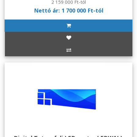
2 159 000 Ft-tól
Nettó ár: 1 700 000 Ft-tól