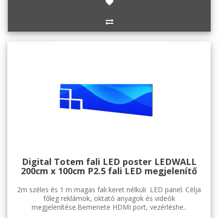
Digital Totem fali LED poster LEDWALL
200cm x 100cm P2.5 fali LED megjelenítő
2m széles és 1 m magas fali keret nélküli LED panel. Célja
főleg reklámok, oktató anyagok és videók
megjelenítése.Bemenete HDMI port, vezérléshe..