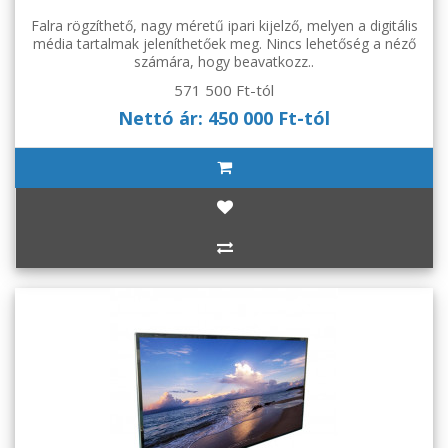
Falra rögzíthető, nagy méretű ipari kijelző, melyen a digitális
média tartalmak jeleníthetőek meg. Nincs lehetőség a néző
számára, hogy beavatkozz..
571 500 Ft-tól
Nettó ár: 450 000 Ft-tól