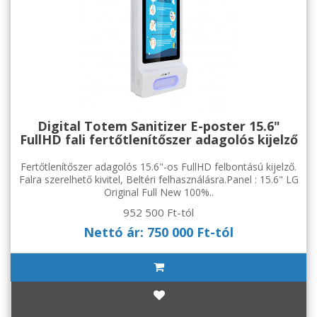
Digital Totem Sanitizer E-poster 15.6"
FullHD fali fertőtlenítőszer adagolós kijelző
Fertőtlenítőszer adagolós 15.6"-os FullHD felbontású kijelző.
Falra szerelhető kivitel, Beltéri felhasználásra.Panel : 15.6" LG
Original Full New 100%..
952 500 Ft-tól
Nettó ár: 750 000 Ft-tól