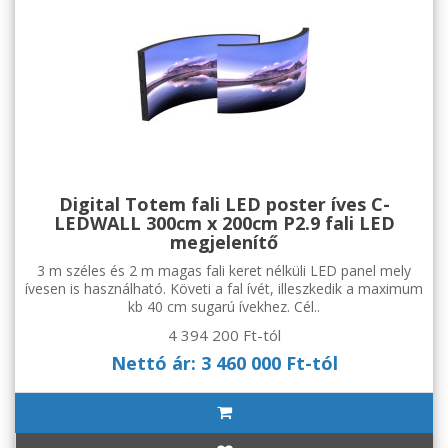
Digital Totem fali LED poster íves C-
LEDWALL 300cm x 200cm P2.9 fali LED
megjelenítő
3 m széles és 2 m magas fali keret nélküli LED panel mely
ívesen is használható. Követi a fal ívét, illeszkedik a maximum
kb 40 cm sugarú ívekhez. Cél..
4 394 200 Ft-tól
Nettó ár: 3 460 000 Ft-tól