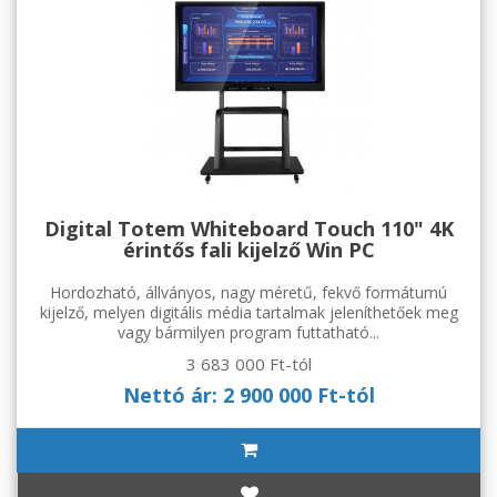
Digital Totem Whiteboard Touch 110" 4K
érintős fali kijelző Win PC
Hordozható, állványos, nagy méretű, fekvő formátumú
kijelző, melyen digitális média tartalmak jeleníthetőek meg
vagy bármilyen program futtatható...
3 683 000 Ft-tól
Nettó ár: 2 900 000 Ft-tól