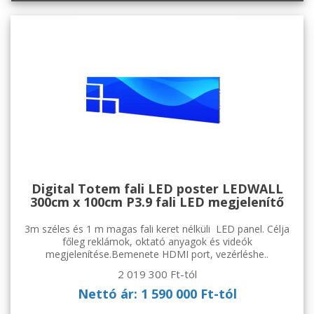
Digital Totem fali LED poster LEDWALL
300cm x 100cm P3.9 fali LED megjelenítő
3m széles és 1 m magas fali keret nélküli LED panel. Célja
főleg reklámok, oktató anyagok és videók
megjelenítése.Bemenete HDMI port, vezérléshe..
2 019 300 Ft-tól
Nettó ár: 1 590 000 Ft-tól