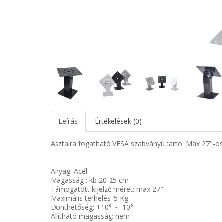
Leírás
Értékelések (0)
Asztalra fogatható VESA szabványú tartó. Max 27"-os m
Anyag: Acél
Magasság : kb 20-25 cm
Támogatott kijelző méret: max 27"
Maximális terhelés: 5 Kg
Dönthetőség: +10° ~ -10°
Állítható magasság: nem