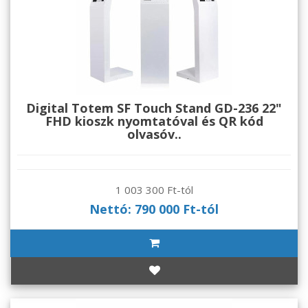
Digital Totem SF Touch Stand GD-236 22"
FHD kioszk nyomtatóval és QR kód
olvasóv..
1 003 300 Ft-tól
Nettó: 790 000 Ft-tól