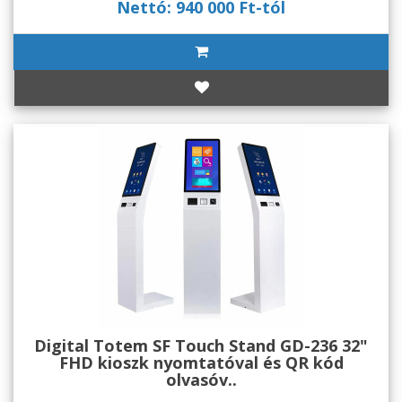
Nettó: 940 000 Ft-tól
Digital Totem SF Touch Stand GD-236 32"
FHD kioszk nyomtatóval és QR kód
olvasóv..