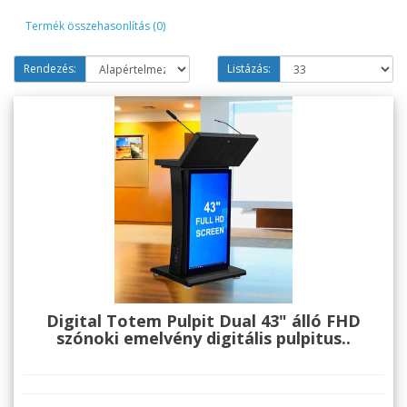
Termék összehasonlítás (0)
Rendezés:
Listázás:
Digital Totem Pulpit Dual 43" álló FHD
szónoki emelvény digitális pulpitus..