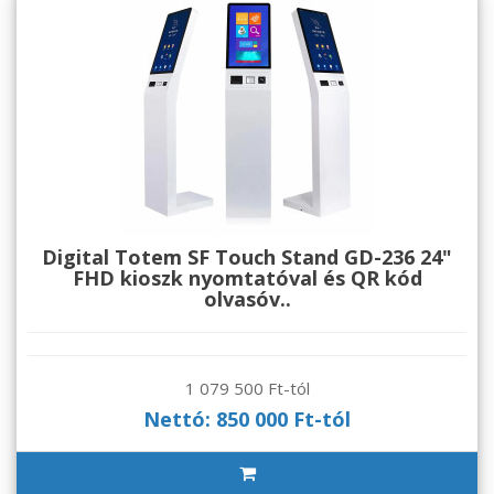
Digital Totem SF Touch Stand GD-236 24"
FHD kioszk nyomtatóval és QR kód
olvasóv..
1 079 500 Ft-tól
Nettó: 850 000 Ft-tól