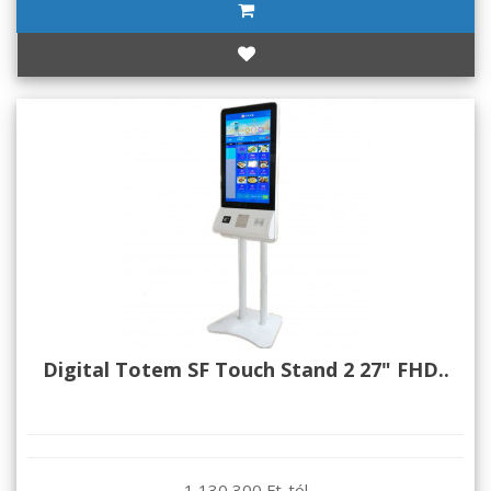
Digital Totem SF Touch Stand 2 27" FHD..
1 130 300 Ft-tól