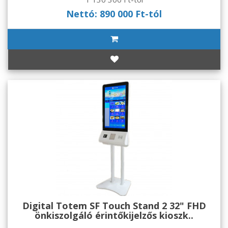
Nettó: 890 000 Ft-tól
Digital Totem SF Touch Stand 2 32" FHD
önkiszolgáló érintőkijelzős kioszk..