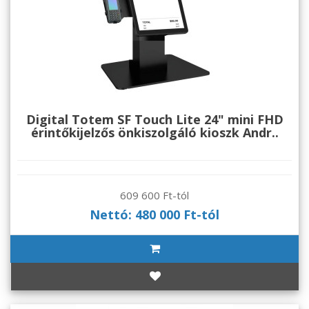
Digital Totem SF Touch Lite 24" mini FHD
érintőkijelzős önkiszolgáló kioszk Andr..
609 600 Ft-tól
Nettó: 480 000 Ft-tól