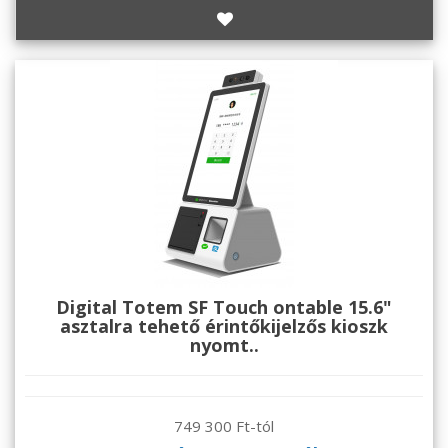
Digital Totem SF Touch ontable 15.6"
asztalra tehető érintőkijelzős kioszk
nyomt..
749 300 Ft-tól