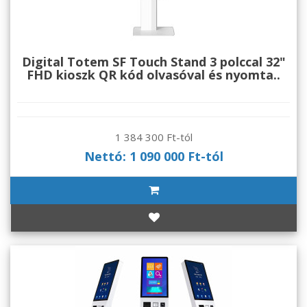
Digital Totem SF Touch Stand 3 polccal 32"
FHD kioszk QR kód olvasóval és nyomta..
1 384 300 Ft-tól
Nettó: 1 090 000 Ft-tól