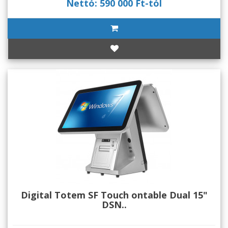
Nettó: 590 000 Ft-tól
Digital Totem SF Touch ontable Dual 15"
DSN..