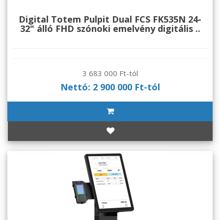
Digital Totem Pulpit Dual FCS FK535N 24-
32" álló FHD szónoki emelvény digitális ..
3 683 000 Ft-tól
Nettó: 2 900 000 Ft-tól