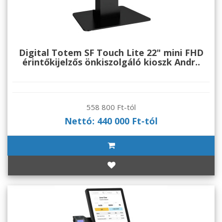
Digital Totem SF Touch Lite 22" mini FHD
érintőkijelzős önkiszolgáló kioszk Andr..
558 800 Ft-tól
Nettó: 440 000 Ft-tól