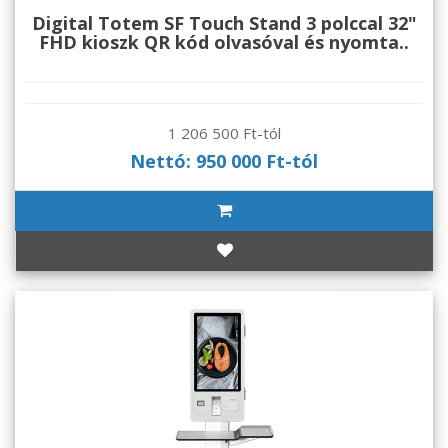
Digital Totem SF Touch Stand 3 polccal 32"
FHD kioszk QR kód olvasóval és nyomta..
1 206 500 Ft-tól
Nettó: 950 000 Ft-tól