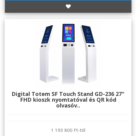
Digital Totem SF Touch Stand GD-236 27"
FHD kioszk nyomtatóval és QR kód
olvasóv..
1 193 800 Ft-tól