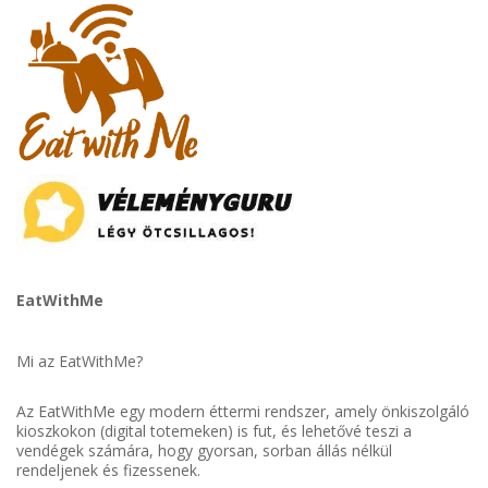
EatWithMe
Mi az EatWithMe?
Az EatWithMe egy modern éttermi rendszer, amely önkiszolgáló
kioszkokon (digital totemeken) is fut, és lehetővé teszi a
vendégek számára, hogy gyorsan, sorban állás nélkül
rendeljenek és fizessenek.