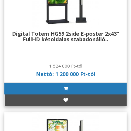
Digital Totem HG59 2side E-poster 2x43"
FullHD kétoldalas szabadonálló..
1 524 000 Ft-tól
Nettó: 1 200 000 Ft-tól