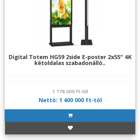
Digital Totem HG59 2side E-poster 2x55" 4K
kétoldalas szabadonálló..
1 778 000 Ft-tól
Nettó: 1 400 000 Ft-tól