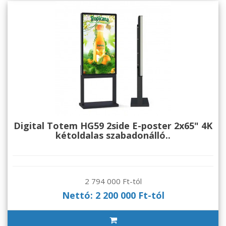
Digital Totem HG59 2side E-poster 2x65" 4K
kétoldalas szabadonálló..
2 794 000 Ft-tól
Nettó: 2 200 000 Ft-tól