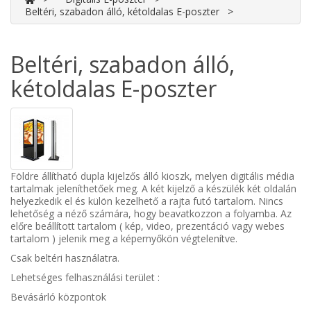
Beltéri, szabadon álló, kétoldalas E-poszter
Beltéri, szabadon álló,
kétoldalas E-poszter
Földre állítható dupla kijelzős álló kioszk, melyen digitális média
tartalmak jeleníthetőek meg. A két kijelző a készülék két oldalán
helyezkedik el és külön kezelhető a rajta futó tartalom. Nincs
lehetőség a néző számára, hogy beavatkozzon a folyamba. Az
előre beállított tartalom ( kép, video, prezentáció vagy webes
tartalom ) jelenik meg a képernyőkön végtelenítve.
Csak beltéri használatra.
Lehetséges felhasználási terület :
Bevásárló központok