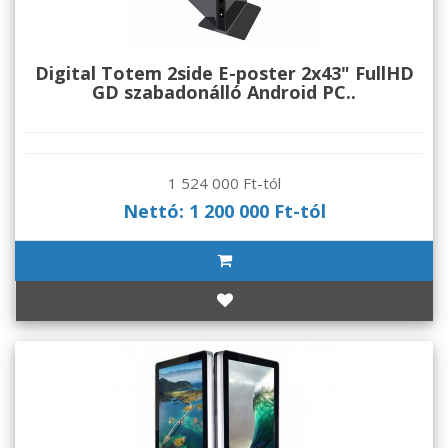
Digital Totem 2side E-poster 2x43" FullHD
GD szabadonálló Android PC..
1 524 000 Ft-tól
Nettó: 1 200 000 Ft-tól