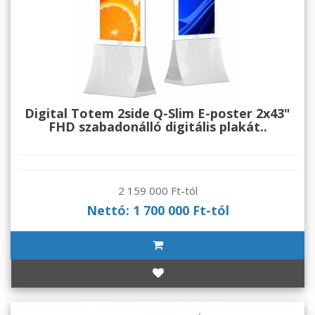
Digital Totem 2side Q-Slim E-poster 2x43"
FHD szabadonálló digitális plakát..
2 159 000 Ft-tól
Nettó: 1 700 000 Ft-tól