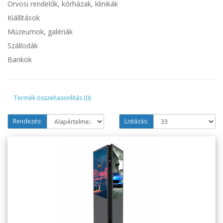
Orvosi rendelők, kórházak, klinikák
Kiállítások
Múzeumok, galériák
Szállodák
Bankok
Termék összehasonlítás (0)
Rendezés:
Listázás: