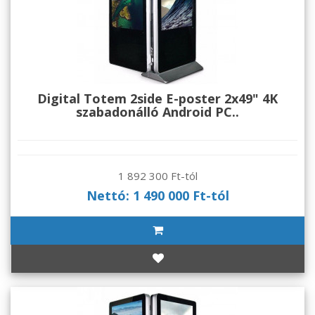
Digital Totem 2side E-poster 2x49" 4K
szabadonálló Android PC..
1 892 300 Ft-tól
Nettó: 1 490 000 Ft-tól