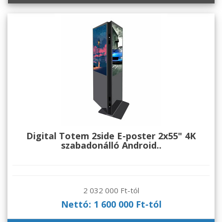
Digital Totem 2side E-poster 2x55" 4K
szabadonálló Android..
2 032 000 Ft-tól
Nettó: 1 600 000 Ft-tól