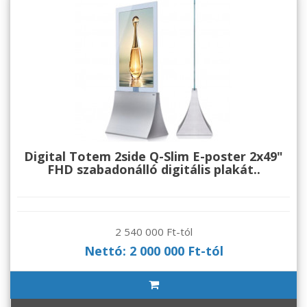
Digital Totem 2side Q-Slim E-poster 2x49"
FHD szabadonálló digitális plakát..
2 540 000 Ft-tól
Nettó: 2 000 000 Ft-tól