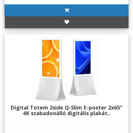
Digital Totem 2side Q-Slim E-poster 2x65"
4K szabadonálló digitális plakát..