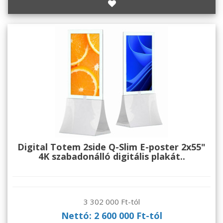
Digital Totem 2side Q-Slim E-poster 2x55"
4K szabadonálló digitális plakát..
3 302 000 Ft-tól
Nettó: 2 600 000 Ft-tól