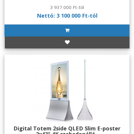
3 937 000 Ft-tól
Nettó: 3 100 000 Ft-tól
Digital Totem 2side QLED Slim E-poster
2x43" 4K szabadonálló..