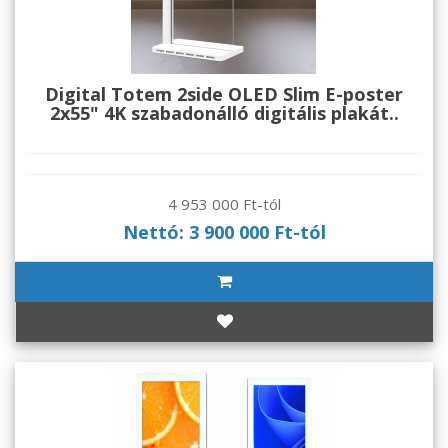
Digital Totem 2side OLED Slim E-poster
2x55" 4K szabadonálló digitális plakát..
4 953 000 Ft-tól
Nettó: 3 900 000 Ft-tól