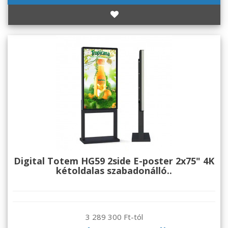
Digital Totem HG59 2side E-poster 2x75" 4K
kétoldalas szabadonálló..
3 289 300 Ft-tól