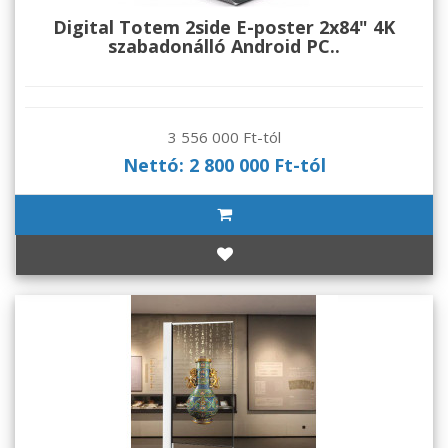
Digital Totem 2side E-poster 2x84" 4K
szabadonálló Android PC..
3 556 000 Ft-tól
Nettó: 2 800 000 Ft-tól