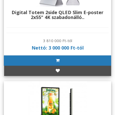
Digital Totem 2side QLED Slim E-poster
2x55" 4K szabadonálló..
3 810 000 Ft-tól
Nettó: 3 000 000 Ft-tól