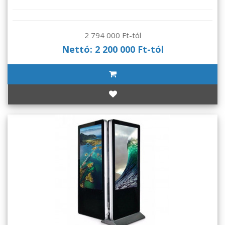
2 794 000 Ft-tól
Nettó: 2 200 000 Ft-tól