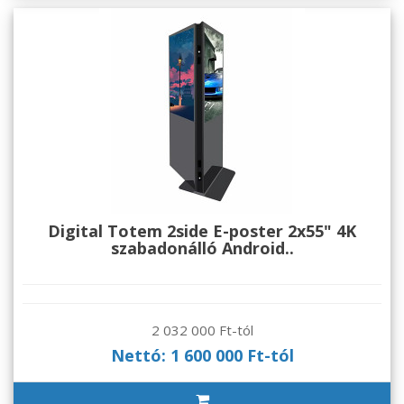
Digital Totem 2side E-poster 2x55" 4K
szabadonálló Android..
2 032 000 Ft-tól
Nettó: 1 600 000 Ft-tól