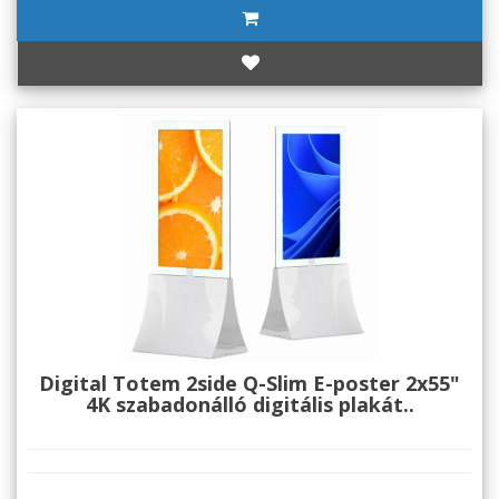
Digital Totem 2side Q-Slim E-poster 2x55"
4K szabadonálló digitális plakát..