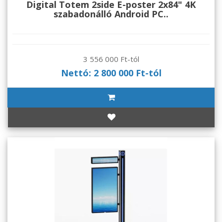
Digital Totem 2side E-poster 2x84" 4K
szabadonálló Android PC..
3 556 000 Ft-tól
Nettó: 2 800 000 Ft-tól