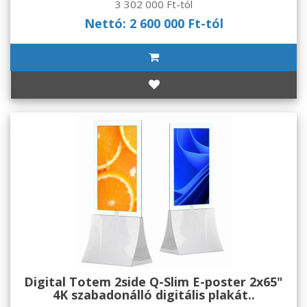
3 302 000 Ft-tól
Nettó: 2 600 000 Ft-tól
Digital Totem 2side Q-Slim E-poster 2x65"
4K szabadonálló digitális plakát..