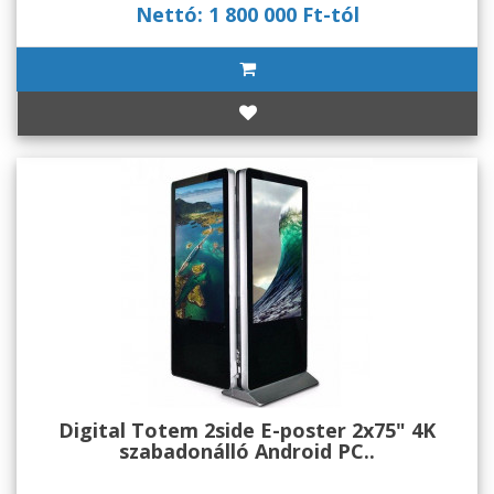
Nettó: 1 800 000 Ft-tól
Digital Totem 2side E-poster 2x75" 4K
szabadonálló Android PC..