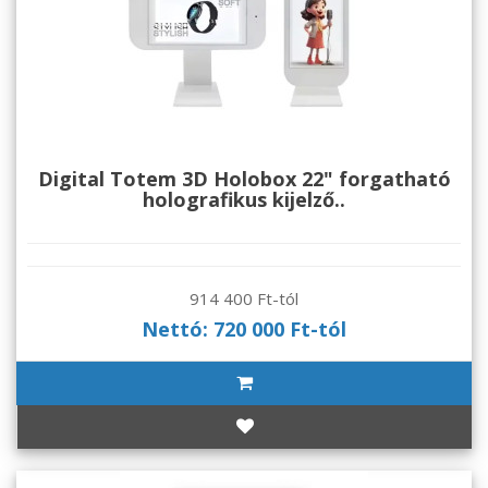
Digital Totem 3D Holobox 22" forgatható
holografikus kijelző..
914 400 Ft-tól
Nettó: 720 000 Ft-tól