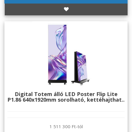
Digital Totem álló LED Poster Flip Lite
P1.86 640x1920mm sorolható, kettéhajthat..
1 511 300 Ft-tól