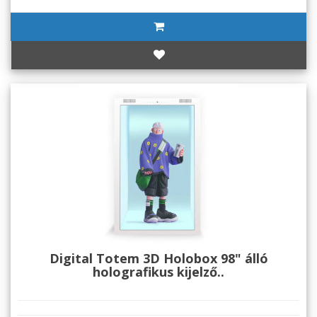
Digital Totem 3D Holobox 98" álló
holografikus kijelző..