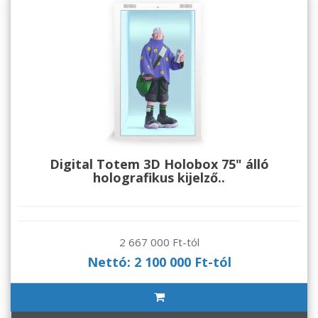
Digital Totem 3D Holobox 75" álló
holografikus kijelző..
2 667 000 Ft-tól
Nettó: 2 100 000 Ft-tól