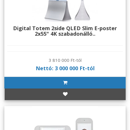
Digital Totem 2side QLED Slim E-poster
2x55" 4K szabadonálló..
3 810 000 Ft-tól
Nettó: 3 000 000 Ft-tól