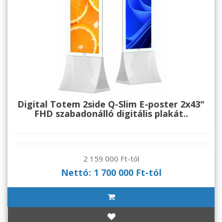
Digital Totem 2side Q-Slim E-poster 2x43"
FHD szabadonálló digitális plakát..
2 159 000 Ft-tól
Nettó: 1 700 000 Ft-tól