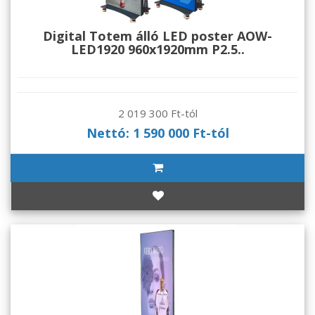
Digital Totem álló LED poster AOW-
LED1920 960x1920mm P2.5..
2 019 300 Ft-tól
Nettó: 1 590 000 Ft-tól