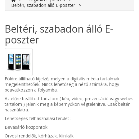
Beltéri, szabadon álló E-poszter
Beltéri, szabadon álló E-
poszter
Földre állítható kijelző, melyen a digitális média tartalmak
megjeleníthetőek. Nincs lehetőség a néző számára, hogy
beavatkozzon a folyamba.
Az előre beállított tartalom ( kép, video, prezentáció vagy webes
tartalom ) jelenik meg a képernyőkön végtelenítve. Csak beltéri
használatra.
Lehetséges felhasználási terület :
Bevásárló központok
Orvosi rendelők, kórházak, klinikák