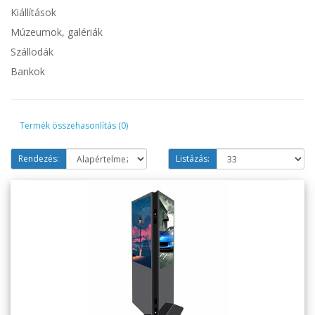
Kiállítások
Múzeumok, galériák
Szállodák
Bankok
Termék összehasonlítás (0)
Rendezés:
Listázás: