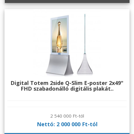
Digital Totem 2side Q-Slim E-poster 2x49"
FHD szabadonálló digitális plakát..
2 540 000 Ft-tól
Nettó: 2 000 000 Ft-tól