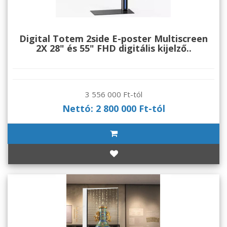
Digital Totem 2side E-poster Multiscreen
2X 28" és 55" FHD digitális kijelző..
3 556 000 Ft-tól
Nettó: 2 800 000 Ft-tól