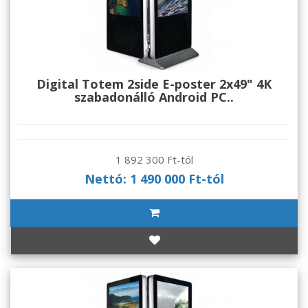
Digital Totem 2side E-poster 2x49" 4K
szabadonálló Android PC..
1 892 300 Ft-tól
Nettó: 1 490 000 Ft-tól