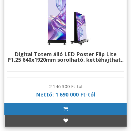
Digital Totem álló LED Poster Flip Lite
P1.25 640x1920mm sorolható, kettéhajthat..
2 146 300 Ft-tól
Nettó: 1 690 000 Ft-tól