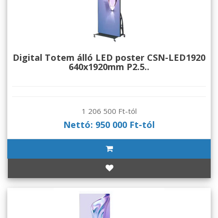
Digital Totem álló LED poster CSN-LED1920
640x1920mm P2.5..
1 206 500 Ft-tól
Nettó: 950 000 Ft-tól