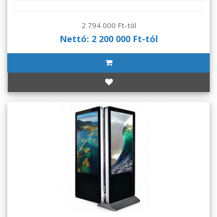
2 794 000 Ft-tól
Nettó: 2 200 000 Ft-tól