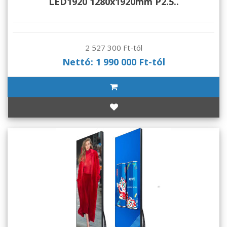
LED1920 1280x1920mm P2.5..
2 527 300 Ft-tól
Nettó: 1 990 000 Ft-tól