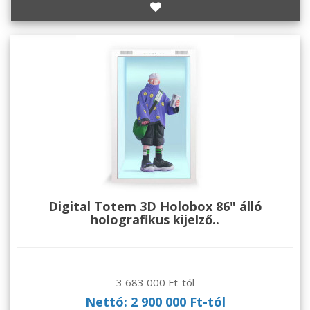
Digital Totem 3D Holobox 86" álló
holografikus kijelző..
3 683 000 Ft-tól
Nettó: 2 900 000 Ft-tól