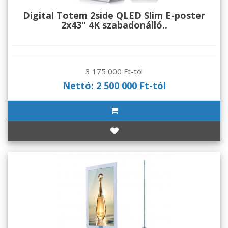
Digital Totem 2side QLED Slim E-poster
2x43" 4K szabadonálló..
3 175 000 Ft-tól
Nettó: 2 500 000 Ft-tól