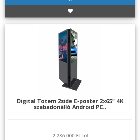
Digital Totem 2side E-poster 2x65" 4K
szabadonálló Android PC..
2 286 000 Ft-tól