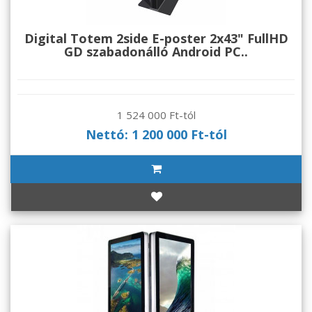
Digital Totem 2side E-poster 2x43" FullHD
GD szabadonálló Android PC..
1 524 000 Ft-tól
Nettó: 1 200 000 Ft-tól