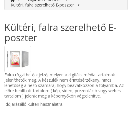
Kültéri, falra szerelhető E-poszter
Kültéri, falra szerelhető E-
poszter
Falra rögzíthető kijelző, melyen a digitális média tartalmak
jeleníthetők meg. A készülék nem érintésérzékeny, nincs
lehetőség a néző számára, hogy beavatkozzon a folyamba. Az
előre beállított tartalom ( kép, video, prezentáció vagy webes
tartalom ) jelenik meg a képernyőkön végtelenítve.
Időjárásálló kültéri használatra.