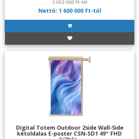
2 032 000 Ft-tól
Nettó: 1 600 000 Ft-tól
Digital Totem Outdoor 2side Wall-Side
kétoldalas E-poster CSN-SD1 49" FHD