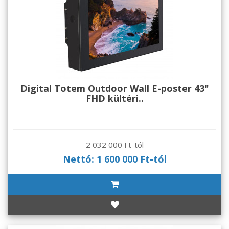
Digital Totem Outdoor Wall E-poster 43"
FHD kültéri..
2 032 000 Ft-tól
Nettó: 1 600 000 Ft-tól