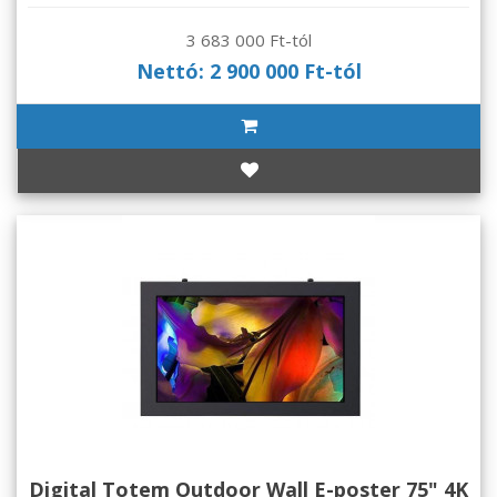
3 683 000 Ft-tól
Nettó: 2 900 000 Ft-tól
Digital Totem Outdoor Wall E-poster 75" 4K