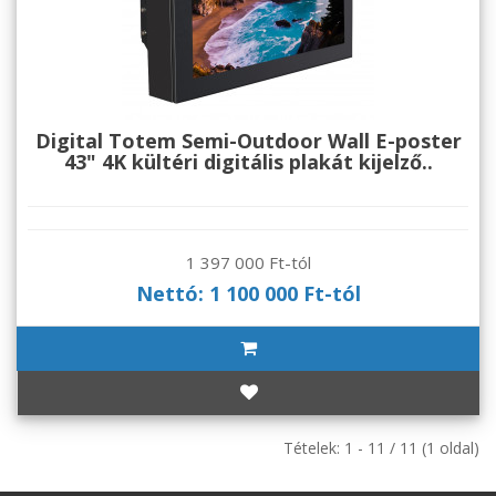
Digital Totem Semi-Outdoor Wall E-poster
43" 4K kültéri digitális plakát kijelző..
1 397 000 Ft-tól
Nettó: 1 100 000 Ft-tól
Tételek: 1 - 11 / 11 (1 oldal)