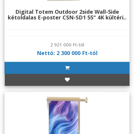
Digital Totem Outdoor 2side Wall-Side
kétoldalas E-poster CSN-SD1 55" 4K kültéri..
2 921 000 Ft-tól
Nettó: 2 300 000 Ft-tól