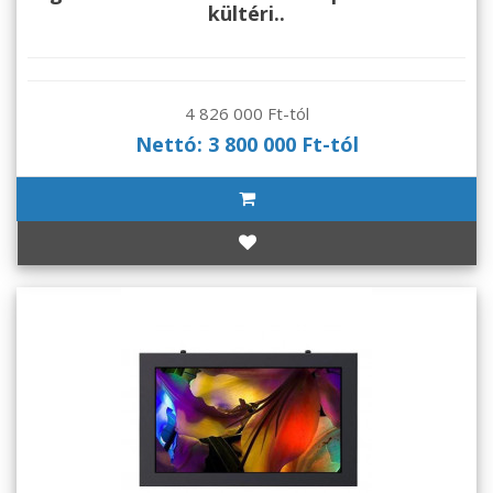
kültéri..
4 826 000 Ft-tól
Nettó: 3 800 000 Ft-tól