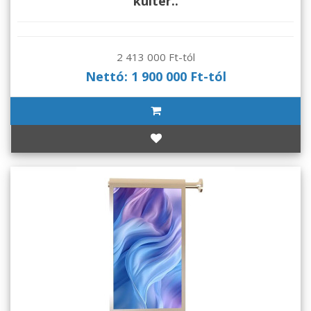
kültér..
2 413 000 Ft-tól
Nettó: 1 900 000 Ft-tól