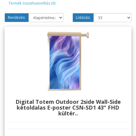
Termék összehasonlítás (0)
Rendezés:
Listázás:
Digital Totem Outdoor 2side Wall-Side
kétoldalas E-poster CSN-SD1 43" FHD
kültér..