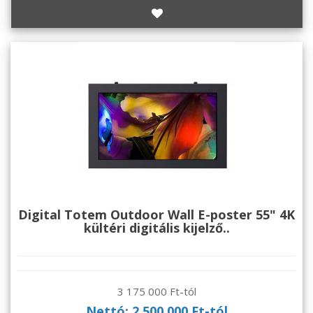
Digital Totem Outdoor Wall E-poster 55" 4K
kültéri digitális kijelző..
3 175 000 Ft-tól
Nettó: 2 500 000 Ft-tól