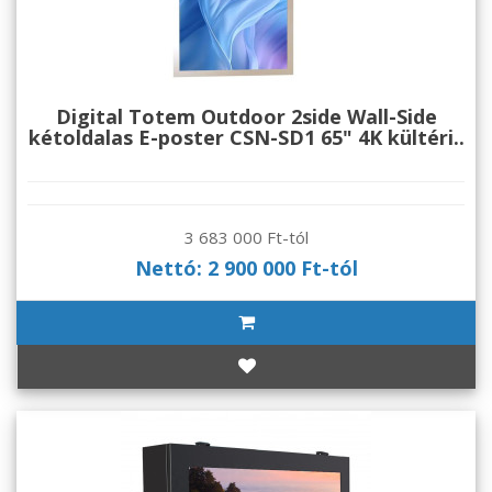
Digital Totem Outdoor 2side Wall-Side
kétoldalas E-poster CSN-SD1 65" 4K kültéri..
3 683 000 Ft-tól
Nettó: 2 900 000 Ft-tól