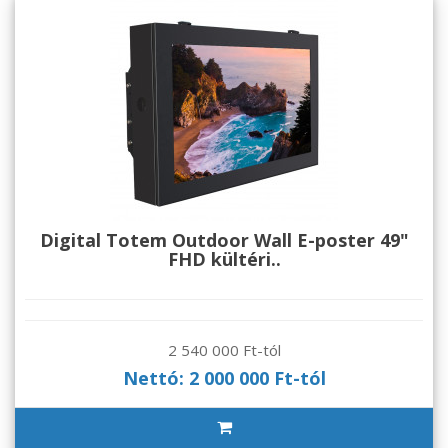
Digital Totem Outdoor Wall E-poster 49"
FHD kültéri..
2 540 000 Ft-tól
Nettó: 2 000 000 Ft-tól