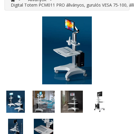
Digital Totem PCM011 PRO állványos, gurulós VESA 75-100, állít