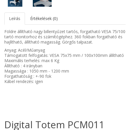
Leírás
Értékelések (0)
Földre állítható nagy billentyűzet tartós, forgatható VESA 75/100
tartó monitorhoz és számítógéphez. 360 fokban forgatható és
hajlítható, állítható magasság. Görgős talpazat.
Anyag: Acél/Műanyag
Támogatott felfogatás: VESA 75x75 mm / 100x100mm állítható
Maximális terhelés: max 6 Kg
Állítható : 4 irányban
Magassága : 1050 mm - 1200 mm
Forgathatóság : +-90 fok
Kábel rendezés: igen
Digital Totem PCM011