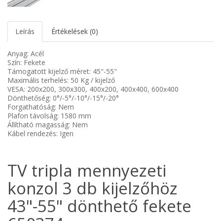
Leírás
Értékelések (0)
Anyag: Acél
Szín: Fekete
Támogatott kijelző méret: 45"-55"
Maximális terhelés: 50 Kg / kijelző
VESA: 200x200, 300x300, 400x200, 400x400, 600x400
Dönthetőség: 0°/-5°/-10°/-15°/-20°
Forgathatóság: Nem
Plafon távolság: 1580 mm
Állítható magasság: Nem
Kábel rendezés: Igen
TV tripla mennyezeti
konzol 3 db kijelzőhöz
43"-55" dönthető fekete