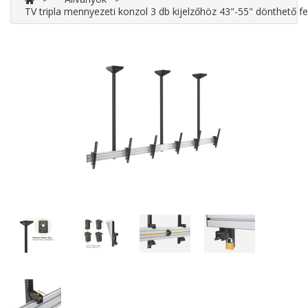
TV tripla mennyezeti konzol 3 db kijelzőhöz 43"-55" dönthető 